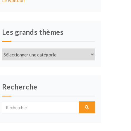
Le Bonbon
Les grands thèmes
Les
grands
thèmes
Recherche