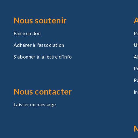
Nous soutenir
A
Faire un don
P
Adhérer à l'association
U
S'abonner à la lettre d'info
A
P
P
Nous contacter
I
Laisser un message