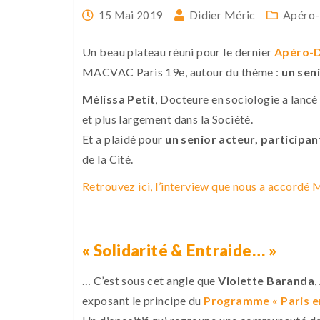
Didier Méric
Apéro
15 Mai 2019
Un beau plateau réuni pour le dernier
Apéro-Dé
MACVAC Paris 19e, autour du thème :
un seni
Mélissa Petit
, Docteure en sociologie a lancé 
et plus largement dans la Société.
Et a plaidé pour
un senior acteur, participan
de la Cité.
Retrouvez ici, l’interview que nous a accordé 
« Solidarité & Entraide… »
… C’est sous cet angle que
Violette Baranda
,
exposant le principe du
Programme « Paris e