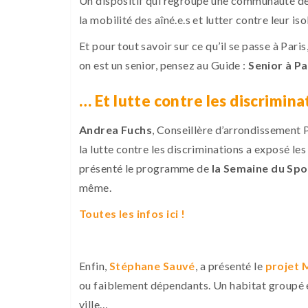
Un dispositif qui regroupe une communauté de 
la mobilité des aîné.e.s et lutter contre leur is
Et pour tout savoir sur ce qu’il se passe à Pari
on est un senior, pensez au Guide :
Senior à Pa
… Et lutte contre les discrimina
Andrea Fuchs
, Conseillère d’arrondissement
la lutte contre les discriminations a exposé les 
présenté le programme de
la Semaine du Sp
même.
Toutes les infos ici !
Enfin,
Stéphane Sauvé
, a présenté le
projet 
ou faiblement dépendants. Un habitat groupé et 
ville…