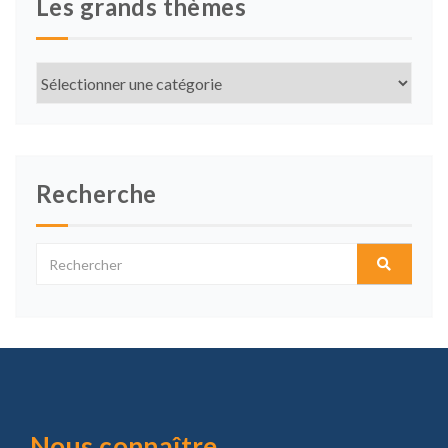
Les grands thèmes
Les
grands
thèmes
Recherche
Nous connaître