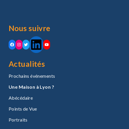
Nous suivre
LinkedIn
Facebook
Instagram
Twitter
YouTube
Actualités
Prochains événements
Une Maison à Lyon ?
Abécédaire
Points de Vue
Portraits