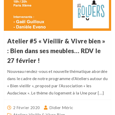
Atelier #5 « Vieillir & Vivre bien »
: Bien dans ses meubles… RDV le
27 février !
Nouveau rendez-vous et nouvelle thématique abordée
dans le cadre de notre programme d’Ateliers autour du
« Bien vieillir », proposé par l’Association « les
Audacieux ». Le thème du logement à la Une pour […]
Didier Méric
2 Février 2020
Ateliers Vieillir & Vivre Bien