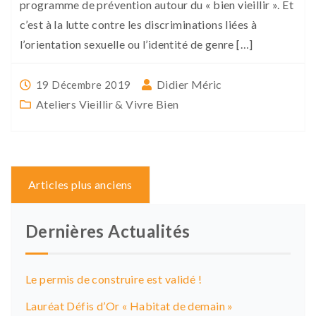
programme de prévention autour du « bien vieillir ». Et
c’est à la lutte contre les discriminations liées à
l’orientation sexuelle ou l’identité de genre […]
Didier Méric
19 Décembre 2019
Ateliers Vieillir & Vivre Bien
Navigation
Articles plus anciens
des
articles
Dernières Actualités
Le permis de construire est validé !
Lauréat Défis d’Or « Habitat de demain »