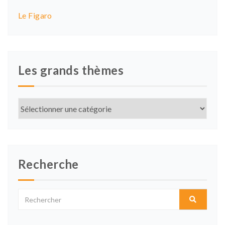
Le Figaro
Les grands thèmes
Les
grands
thèmes
Recherche