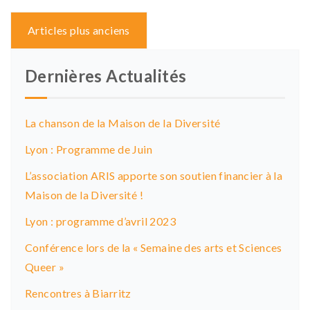
Navigation
Articles plus anciens
des
articles
Dernières Actualités
La chanson de la Maison de la Diversité
Lyon : Programme de Juin
L’association ARIS apporte son soutien financier à la
Maison de la Diversité !
Lyon : programme d’avril 2023
Conférence lors de la « Semaine des arts et Sciences
Queer »
Rencontres à Biarritz