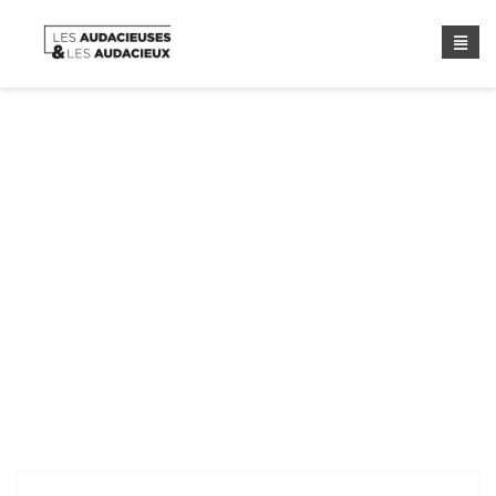
Année :
2022
Home
/ Année :
2022