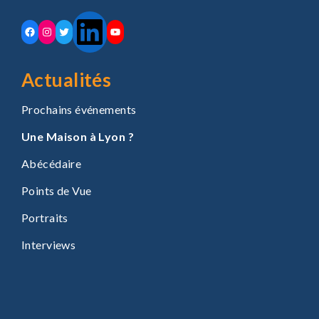
LinkedIn
Facebook
Instagram
Twitter
YouTube
Actualités
Prochains événements
Une Maison à Lyon ?
Abécédaire
Points de Vue
Portraits
Interviews