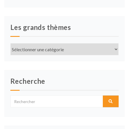
Les grands thèmes
Les
grands
thèmes
Recherche