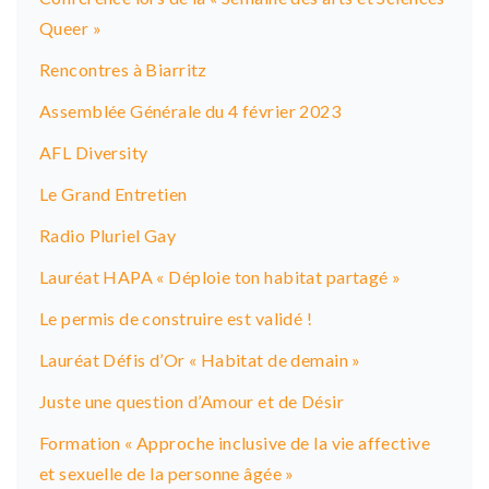
t
Queer »
i
Rencontres à Biarritz
o
Assemblée Générale du 4 février 2023
n
AFL Diversity
Le Grand Entretien
Radio Pluriel Gay
Lauréat HAPA « Déploie ton habitat partagé »
Le permis de construire est validé !
Lauréat Défis d’Or « Habitat de demain »
Juste une question d’Amour et de Désir
Formation « Approche inclusive de la vie affective
et sexuelle de la personne âgée »