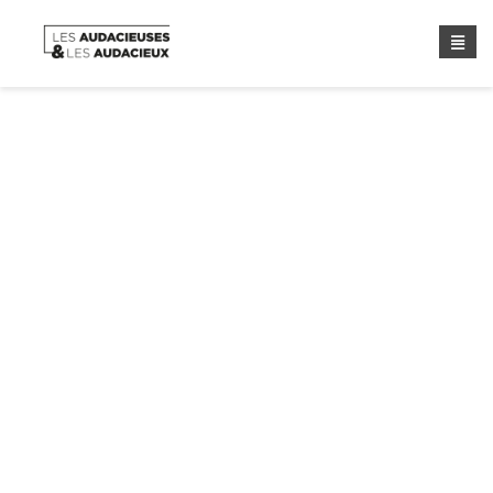
Étiquette :
Stéphane Sauvé
Home
/ Étiquette :
Stéphane Sauvé