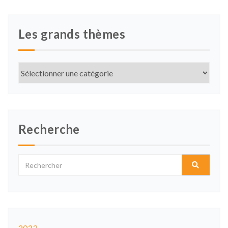
Les grands thèmes
Les
grands
thèmes
Recherche
2023