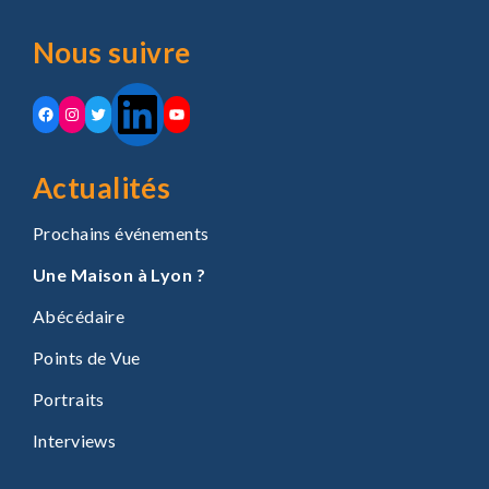
Nous suivre
LinkedIn
Facebook
Instagram
Twitter
YouTube
Actualités
Prochains événements
Une Maison à Lyon ?
Abécédaire
Points de Vue
Portraits
Interviews