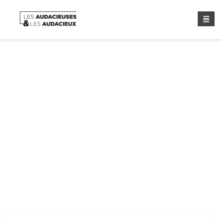
Étiquette :
Presse
Home
/ Étiquette :
Presse