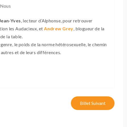
 Nous
Jean-Yves
, lecteur d’Alphonse, pour retrouver
ation les Audacieux, et
Andrew Grey
, blogueur de la
e la table.
u genre, le poids de la norme hétérosexuelle, le chemin
 autres et de leurs différences.
Billet Suivant