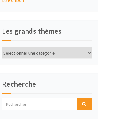
Le Bonbon
Les grands thèmes
Les
grands
thèmes
Recherche