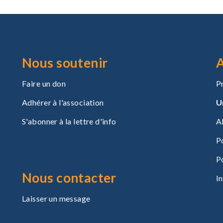
Nous soutenir
A
Faire un don
P
Adhérer à l'association
U
S'abonner à la lettre d'info
A
P
P
Nous contacter
I
Laisser un message