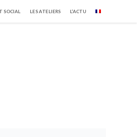
T SOCIAL
LES ATELIERS
L’ACTU
sifs ?
ifs ?