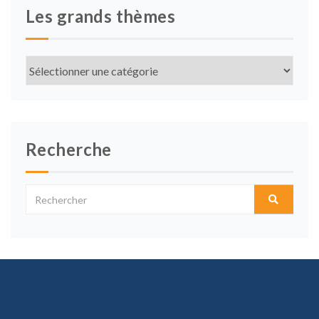
Les grands thèmes
Les
grands
thèmes
Recherche