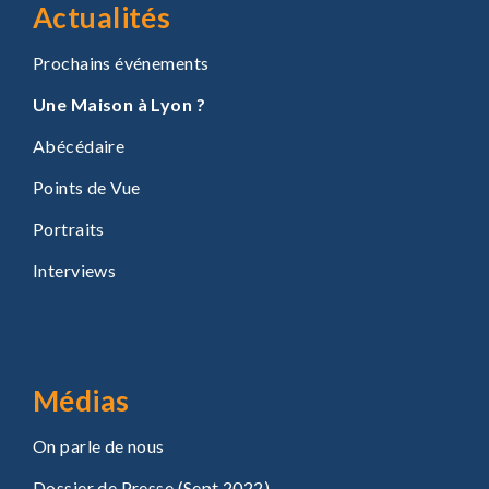
Actualités
Prochains événements
Une Maison à Lyon ?
Abécédaire
Points de Vue
Portraits
Interviews
Médias
On parle de nous
Dossier de Presse (Sept 2022)