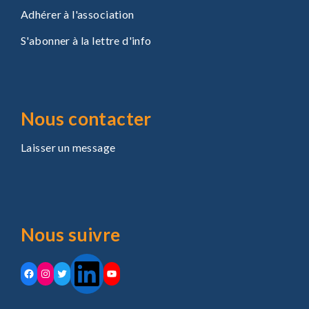
Adhérer à l'association
S'abonner à la lettre d'info
Nous contacter
Laisser un message
Nous suivre
LinkedIn
Facebook
Instagram
Twitter
YouTube