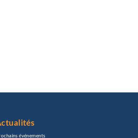
ctualités
rochains événements