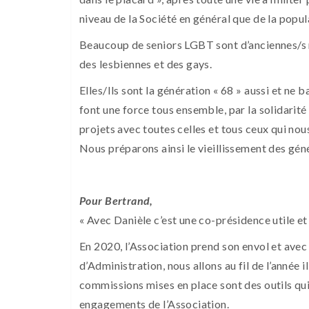
niveau de la Société en général que de la popu
Beaucoup de seniors LGBT sont d’anciennes/s mi
des lesbiennes et des gays.
Elles/Ils sont la génération « 68 » aussi et ne 
font une force tous ensemble, par la solidarité e
projets avec toutes celles et tous ceux qui nou
Nous préparons ainsi le vieillissement des géné
Pour Bertrand,
« Avec Danièle c’est une co-présidence utile e
En 2020, l’Association prend son envol et av
d’Administration, nous allons au fil de l’année i
commissions mises en place sont des outils qui
engagements de l’Association.