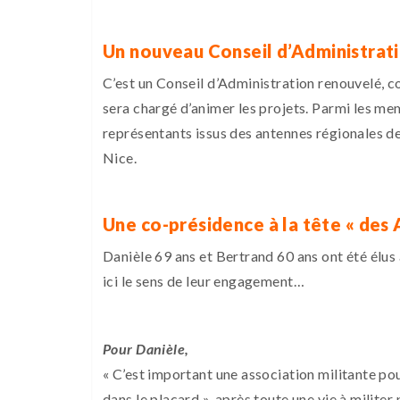
Un nouveau Conseil d’Administrat
C’est un Conseil d’Administration renouvelé
sera chargé d’animer les projets. Parmi les me
représentants issus des antennes régionales de 
Nice.
Une co-présidence à la tête « des
Danièle 69 ans et Bertrand 60 ans ont été élus 
ici le sens de leur engagement…
Pour Danièle,
« C’est important une association militante po
dans le placard », après toute une vie à militer p