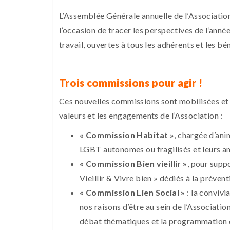
L’Assemblée Générale annuelle de l’Association
l’occasion de tracer les perspectives de l’ann
travail, ouvertes à tous les adhérents et les bé
Trois commissions pour agir !
Ces nouvelles commissions sont mobilisées et p
valeurs et les engagements de l’Association :
« Commission Habitat »
, chargée d’ani
LGBT autonomes ou fragilisés et leurs am
« Commission Bien vieillir »
, pour supp
Vieillir & Vivre bien » dédiés à la préven
« Commission Lien Social »
: la convivia
nos raisons d’être au sein de l’Associatio
débat thématiques et la programmation de