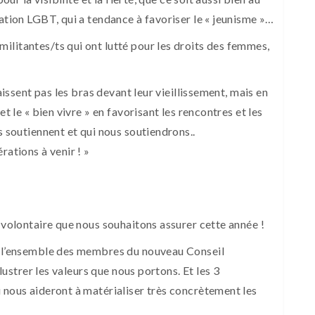
lation LGBT, qui a tendance à favoriser le « jeunisme »…
litantes/ts qui ont lutté pour les droits des femmes,
baissent pas les bras devant leur vieillissement, mais en
t le « bien vivre » en favorisant les rencontres et les
s soutiennent et qui nous soutiendrons..
rations à venir ! »
t volontaire que nous souhaitons assurer cette année !
ec l’ensemble des membres du nouveau Conseil
llustrer les valeurs que nous portons. Et les 3
 nous aideront à matérialiser très concrètement les