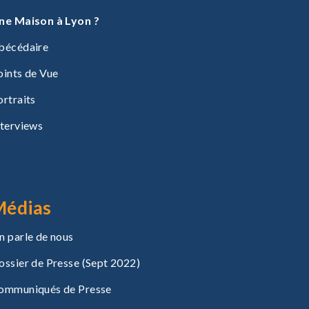
ne Maison à Lyon ?
bécédaire
oints de Vue
ortraits
nterviews
Médias
n parle de nous
ossier de Presse (Sept 2022)
ommuniqués de Presse