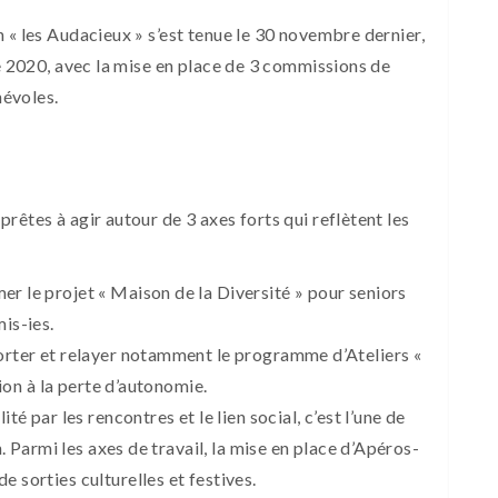
 « les Audacieux » s’est tenue le 30 novembre dernier,
ée 2020, avec la mise en place de 3 commissions de
névoles.
rêtes à agir autour de 3 axes forts qui reflètent les
mer le projet « Maison de la Diversité » pour seniors
is-ies.
orter et relayer notamment le programme d’Ateliers «
tion à la perte d’autonomie.
lité par les rencontres et le lien social, c’est l’une de
n. Parmi les axes de travail, la mise en place d’Apéros-
 sorties culturelles et festives.