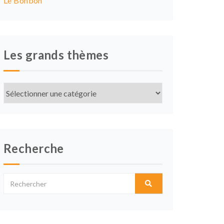
Le Bonbon
Les grands thèmes
Les
grands
thèmes
Recherche