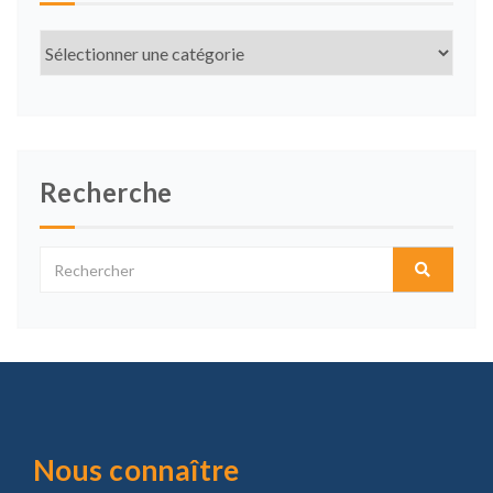
Les
grands
thèmes
Recherche
Nous connaître