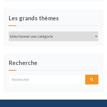
Les grands thèmes
Les
grands
thèmes
Recherche