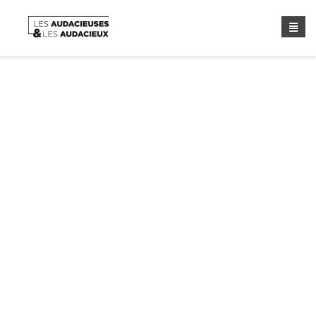
Étiquette :
Ago
Home
/ Étiquette :
Ago