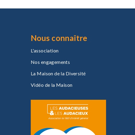
i
o
n
Nous connaître
L'association
Nos engagements
La Maison de la Diversité
Vidéo de la Maison