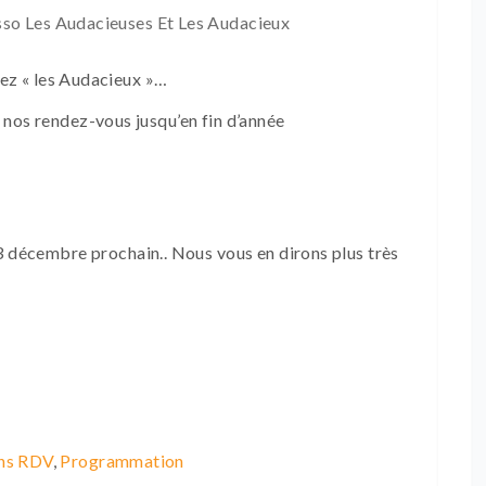
so Les Audacieuses Et Les Audacieux
chez « les Audacieux »…
 nos rendez-vous jusqu’en fin d’année
3 décembre prochain.. Nous vous en dirons plus très
ns RDV
,
Programmation