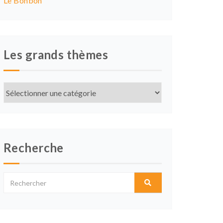
Le Bonbon
Les grands thèmes
Les
grands
thèmes
Recherche