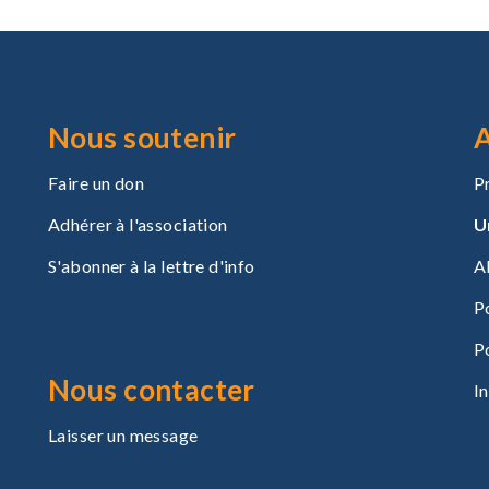
Nous soutenir
A
Faire un don
P
Adhérer à l'association
U
S'abonner à la lettre d'info
A
P
P
Nous contacter
I
Laisser un message