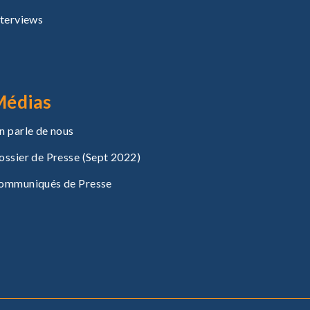
nterviews
Médias
n parle de nous
ossier de Presse (Sept 2022)
ommuniqués de Presse