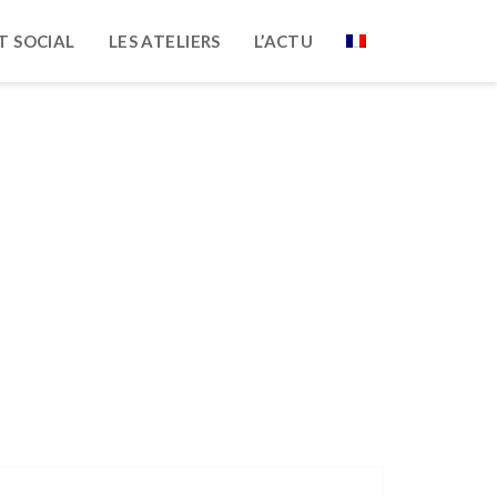
T SOCIAL
LES ATELIERS
L’ACTU
age