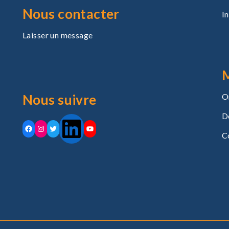
Nous contacter
I
Laisser un message
Nous suivre
O
D
C