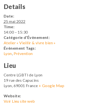
Details
Date:
25 mai 2022
Time:
14:00 – 15:30
Catégorie d’Évènement:
Atelier « Vieillir & vivre bien »
Évènement Tags:
Lyon
,
Prévention
Lieu
Centre LGBTI de Lyon
19 rue des Capucins
Lyon
,
69001
France
+ Google Map
Website:
Voir Lieu site web